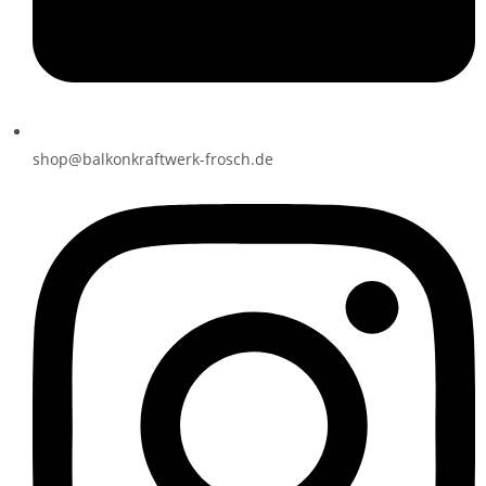
shop@balkonkraftwerk-frosch.de