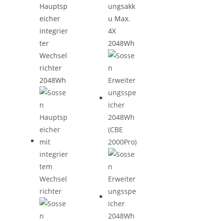
Hauptsp
ungsakk
eicher
u Max.
integrier
4X
ter
2048Wh
Wechsel
richter
2048Wh