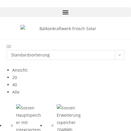
Standardsortierung
Ansicht:
20
40
Alle