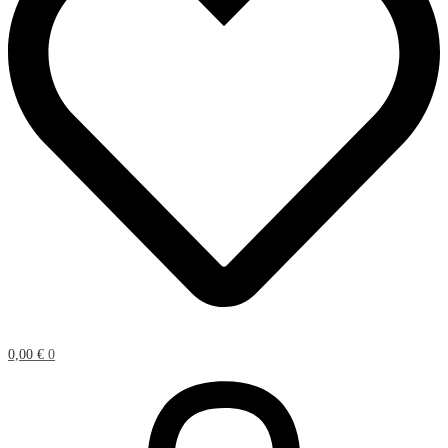
0,00
€
0