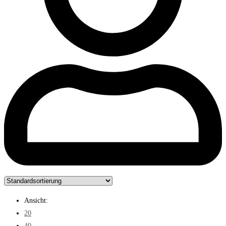
Ansicht:
20
40