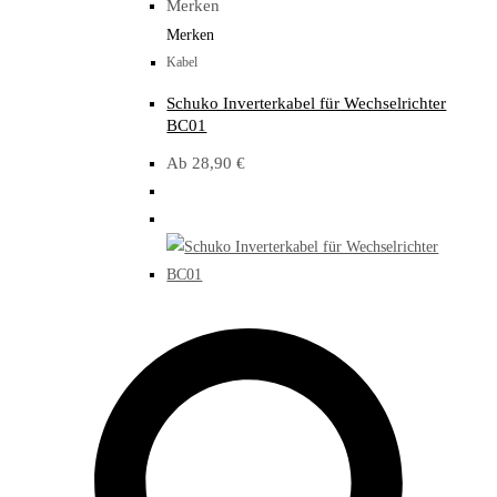
Merken
Merken
Kabel
Schuko Inverterkabel für Wechselrichter
BC01
Ab
28,90
€