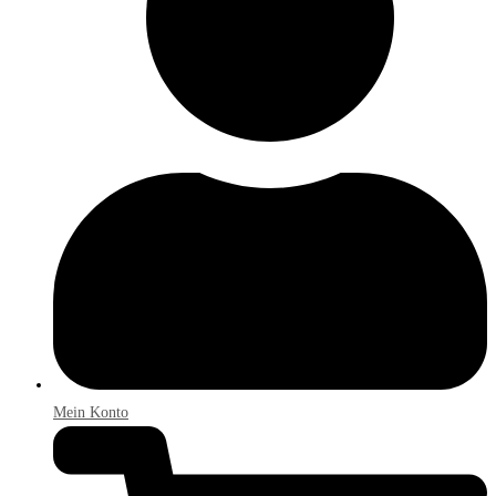
Mein Konto