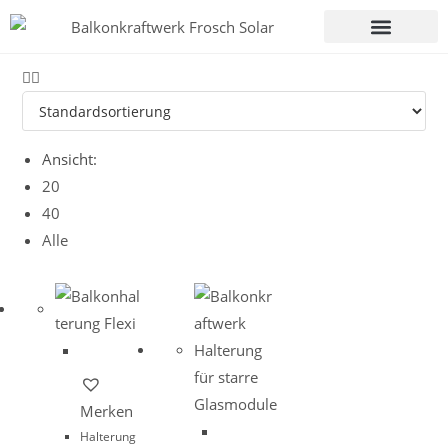
Ansicht:
20
40
Alle
Merken
Halterung