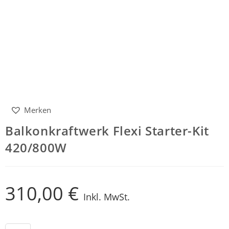
Merken
Balkonkraftwerk Flexi Starter-Kit
420/800W
310,00
€
Inkl. MwSt.