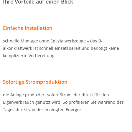
Ihre Vorteile a­uf einen Blick
Einfa­che Installation
schnelle Montage ohne Spezia­lwerkzeuge – da­s B­
alkonkraftwerk ist schnell einsatzbereit und benötigt keine
komplizierte Vorbereitung
Sofortige Stromproduktion
die ­Anla­ge produziert sofort Strom, der direkt für den
Eigenverbrauch genutzt wird. So profitieren Sie während des
Tages direkt von der erzeugten Energie