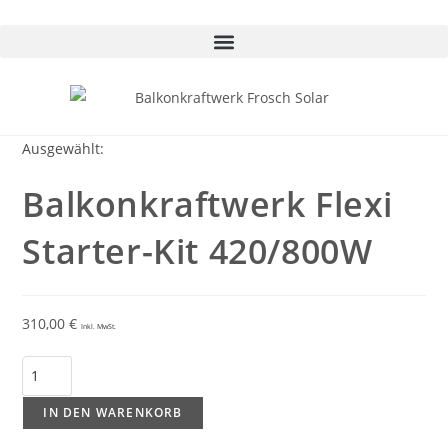
Ausgewählt:
Balkonkraftwerk Flexi
Starter-Kit 420/800W
310,00
€
Inkl. MwSt.
IN DEN WARENKORB