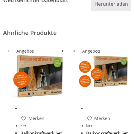
Wechselrichter-Datenblatt
Herunterladen
Ähnliche Produkte
Angebot!
Angebot!
Merken
Merken
Kits
Kits
Balkonkraftwerk Set
Balkonkraftwerk Set