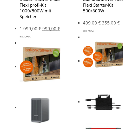
Flexi profi-Kit
Flexi Starter-Kit
1000/800W mit
500/800W
Speicher
499,00
€
355,00
€
1.099,00
€
999,00
€
Inkl. MwSt.
Inkl. MwSt.