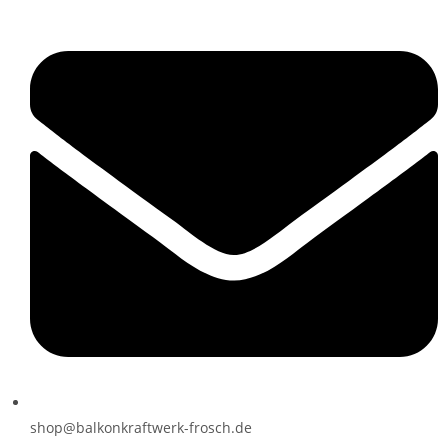
shop@balkonkraftwerk-frosch.de